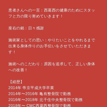
患者さんへの一言：西葛西の健康のためにスタッ
フと力の限り努めていきます！
座右の銘：日々感謝
施術家としての思い：やりたいことをやれるまで
出来る身体作りのお手伝いをさせていただきま
す！
施術へのこだわり：原因を追求して、正しい身体
への改善！
【経歴】
2014年 帝京平成大学卒業
2014年〜2016年 亀有整骨院で勤務
2016年〜2018年 北千住中央整骨院で勤務
2018年〜 CMC西葛西整骨院で勤務