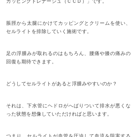
カッピングドレナージュ（ＣＣＤ）」です。
脹脛から太腿にかけてカッピングとクリームを使い、
セルライトを排除していく施術です。
足の浮腫みが取れるのはもちろん、腰痛や膝の痛みの
回復も期待できます。
どうしてセルライトがあると浮腫みやすいのか？
それは、下水管にヘドロがへばりついて排水が悪くな
った状態を想像していただければと思います。
つまり、セルライトが血管を圧迫して血流を阻害する