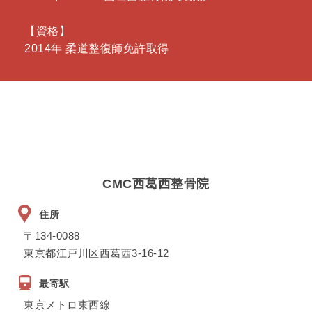
【資格】
2014年 柔道整復師免許取得
CMC西葛西整骨院
住所
〒134-0088
東京都江戸川区西葛西3-16-12
最寄駅
東京メトロ東西線