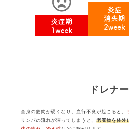
ドレナ
全身の筋肉が硬くなり、血行不良が起こると、
リンパの流れが滞ってしまうと、
老廃物を体外
体の疲れ
、
冷え性
などに繋がります。