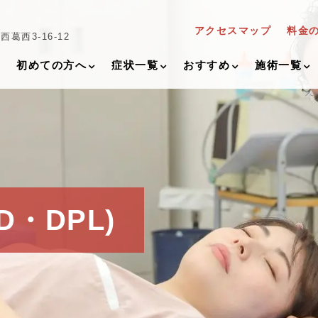
アクセスマップ
料金
葛西3-16-12
初めての方へ
症状一覧
おすすめ
施術一覧
D・DPL)