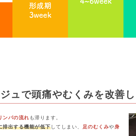
ージュで頭痛やむくみを
改善し
リンパの流れ
も滞ります。
に排出する機能が低下
してしまい、
足のむくみ
や
身