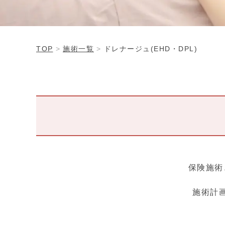
TOP
施術一覧
ドレナージュ(EHD・DPL)
保険施術
施術計