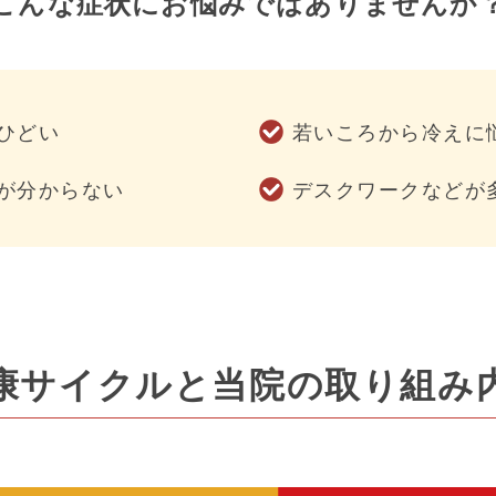
こんな症状にお悩みでは
ありませんか
ひどい
若いころから冷えに
が分からない
デスクワークなどが
康サイクルと当院の取り組み