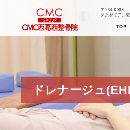
〒134-0088
東京都江戸川区西
TOP
ドレナージュ
(EH