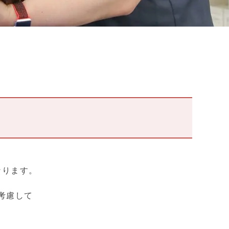
なります。
考慮して