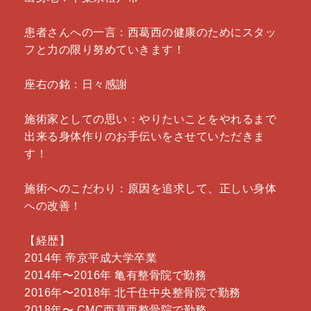
患者さんへの一言：西葛西の健康のためにスタッ
フと力の限り努めていきます！
座右の銘：日々感謝
施術家としての思い：やりたいことをやれるまで
出来る身体作りのお手伝いをさせていただきま
す！
施術へのこだわり：原因を追求して、正しい身体
への改善！
【経歴】
2014年 帝京平成大学卒業
2014年〜2016年 亀有整骨院で勤務
2016年〜2018年 北千住中央整骨院で勤務
2018年〜 CMC西葛西整骨院で勤務