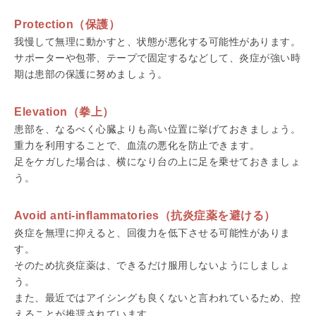
Protection（保護）
我慢して無理に動かすと、状態が悪化する可能性があります。
サポーターや包帯、テープで固定するなどして、炎症が強い時
期は患部の保護に努めましょう。
Elevation（拳上）
患部を、なるべく心臓よりも高い位置に挙げておきましょう。
重力を利用することで、血流の悪化を防止できます。
足をケガした場合は、横になり台の上に足を乗せておきましょ
う。
Avoid anti-inflammatories（抗炎症薬を避ける）
炎症を無理に抑えると、回復力を低下させる可能性がありま
す。
そのため抗炎症薬は、できるだけ服用しないようにしましょ
う。
また、最近ではアイシングも良くないと言われているため、控
えることが推奨されています。