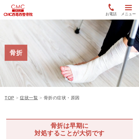
お電話
メニュー
骨折
TOP
症状一覧
骨折の症状・原因
骨折は早期に
対処することが大切です