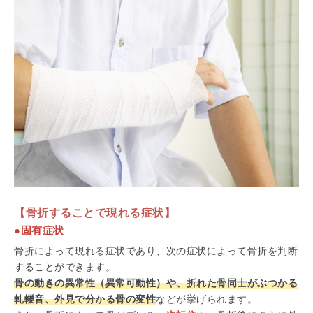
【骨折することで現れる症状】
●固有症状
骨折によって現れる症状であり、次の症状によって骨折を判断
することができます。
骨の動きの異常性（異常可動性）や、折れた骨同士がぶつかる
軋轢音、外見で分かる骨の変性
などが挙げられます。