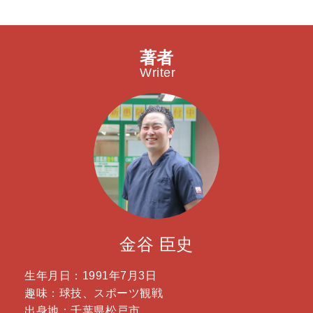
著者
Writer
金谷 臣史
生年月日：1991年7月3日
趣味：球技、スポーツ観戦
出身地：千葉県松戸市