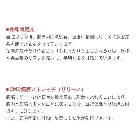
■特殊固定具
当院では骨折、脱臼の応急処置、重度の捻挫に対して特殊固定
具を使った固定を行っております。
従来の包帯だけの固定よりもしっかりと固定されるため、転移
や再受傷のリスクを減らし、早期回復を目指していきます。
■CMC筋膜ストレッチ（リリース）
筋膜リリースとは筋肉を覆う表面に刺激を入れることにより、
筋肉と筋膜の働きを正常に戻すことで、血行促進させ組織の回
復を手助けします。
また、筋や関節の可動の改善にも効果が期待できます。