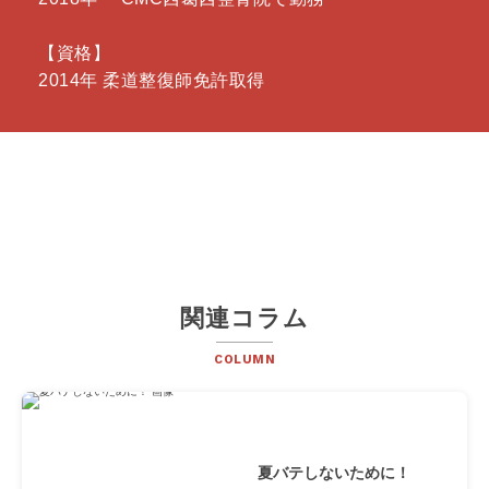
【資格】
2014年 柔道整復師免許取得
関連コラム
COLUMN
夏バテしないために！