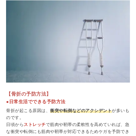
【骨折の予防方法】
●日常生活でできる予防方法
骨折が起こる原因は、
衝突や転倒などのアクシデント
が多いも
のです。
日頃から
ストレッチ
で筋肉や靭帯の柔軟性を高めていれば、急
な衝突や転倒にも筋肉や靭帯が対応できるためケガを予防でき