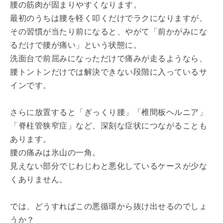
腰の筋肉が固まりやすくなります。
最初のうちは腰を軽く叩くだけでラクになりますが、
その習慣が当たり前になると、やがて「前かがみにな
るだけで腰が痛い」という状態に。
洗面台で前屈みになっただけで痛みが走るようなら、
腰トントンだけでは解決できない段階に入っているサ
インです。
さらに放置すると「ぎっくり腰」「椎間板ヘルニア」
「脊柱管狭窄症」など、深刻な症状につながることも
あります。
腰の痛みは氷山の一角。
見えない部分でじわじわと悪化しているケースが少な
くありません。
では、どうすればこの悪循環から抜け出せるのでしょ
うか？