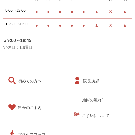
9:00～12:00
●
●
●
●
●
▲
✕
▲
15:30〜20:00
●
●
●
●
●
▲
✕
▲
▲9:00～16:45
定休日：日曜日
初めての方へ
院長挨拶
施術の流れ/
料金のご案内
ご予約について
アクセスマップ