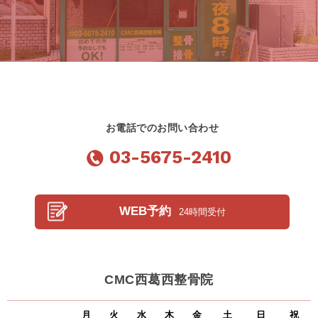
お電話でのお問い合わせ
03-5675-2410
WEB予約
24時間受付
CMC西葛西整骨院
月
火
水
木
金
土
日
祝