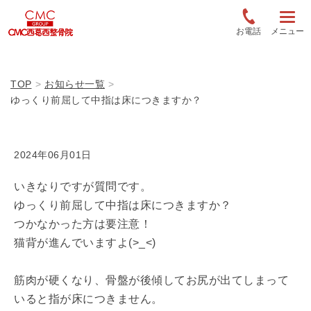
お電話
メニュー
TOP
お知らせ一覧
ゆっくり前屈して中指は床につきますか？
2024年06月01日
いきなりですが質問です。
ゆっくり前屈して中指は床につきますか？
つかなかった方は要注意！
猫背が進んでいますよ(>_<)
筋肉が硬くなり、骨盤が後傾してお尻が出てしまって
いると指が床につきません。