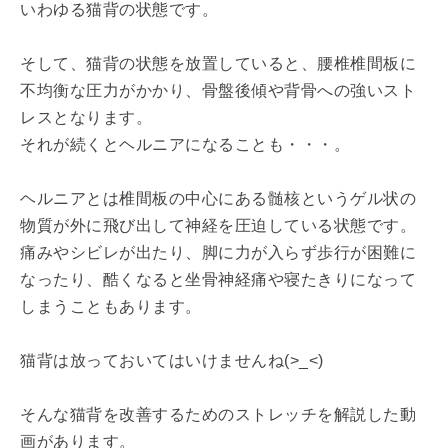
いわゆる猫背の状態です。
そして、猫背の状態を放置していると、腰椎椎間板に
不均衡な圧力がかかり、骨盤後傾や背骨への強いスト
レスとなります。
それが続くとヘルニアになることも・・・。
ヘルニアとは椎間板の中心にある髄核というゲル状の
物質が外に飛び出して神経を圧迫している状態です。
痛みやシビレが出たり、脚に力が入らず歩行が困難に
なったり、酷くなると坐骨神経痛や寝たきりになって
しまうこともあります。
猫背は放っておいてはいけませんね(>_<)
そんな猫背を改善するためのストレッチを解説した動
画があります。