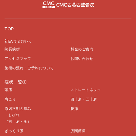
TOP
初めての方へ
院長挨拶
料金のご案内
アクセスマップ
お問い合わせ
施術の流れ・ご予約について
症状一覧①
頭痛
ストレートネック
肩こり
四十肩・五十肩
原因不明の痛み
腰痛
・しびれ
（首・肩・腕）
ぎっくり腰
股関節痛