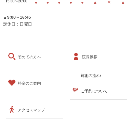
15:30〜20:00
●
●
●
●
●
▲
✕
▲
▲9:00～16:45
定休日：日曜日
初めての方へ
院長挨拶
施術の流れ/
料金のご案内
ご予約について
アクセスマップ