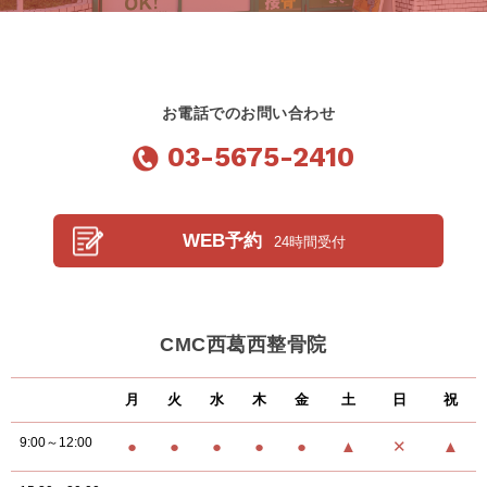
お電話でのお問い合わせ
03-5675-2410
WEB予約
24時間受付
CMC西葛西整骨院
月
火
水
木
金
土
日
祝
9:00～12:00
●
●
●
●
●
▲
✕
▲