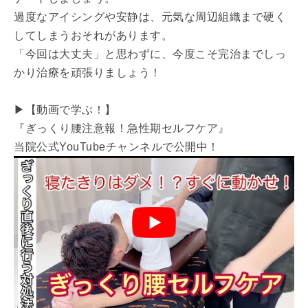
過度なアイシングや安静は、元気な周辺組織まで硬く
してしまうおそれがあります。
「今回は大丈夫」と思わずに、今度こそ完治までしっ
かり治療を頑張りましょう！
▶【動画で学ぶ！】
『ぎっくり腰注意報！急性期セルフケア』
当院公式YouTubeチャンネルで公開中！