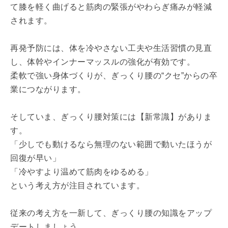
て膝を軽く曲げると筋肉の緊張がやわらぎ痛みが軽減
されます。
再発予防には、体を冷やさない工夫や生活習慣の見直
し、体幹やインナーマッスルの強化が有効です。
柔軟で強い身体づくりが、ぎっくり腰の“クセ”からの卒
業につながります。
そしていま、ぎっくり腰対策には【新常識】がありま
す。
「少しでも動けるなら無理のない範囲で動いたほうが
回復が早い」
「冷やすより温めて筋肉をゆるめる」
という考え方が注目されています。
従来の考え方を一新して、ぎっくり腰の知識をアップ
デートしましょう。